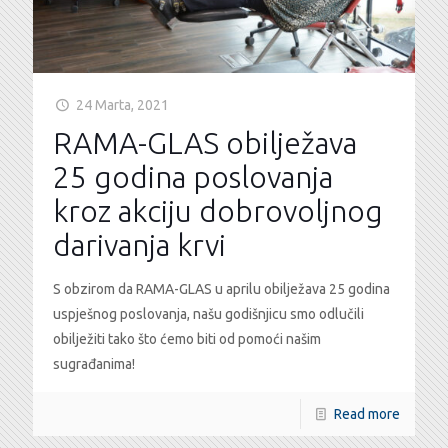
24 Marta, 2021
RAMA-GLAS obilježava
25 godina poslovanja
kroz akciju dobrovoljnog
darivanja krvi
S obzirom da RAMA-GLAS u aprilu obilježava 25 godina
uspješnog poslovanja, našu godišnjicu smo odlučili
obilježiti tako što ćemo biti od pomoći našim
sugrađanima!
Read more