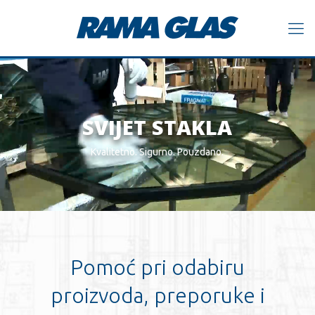
SVIJET STAKLA
Kvalitetno. Sigurno. Pouzdano.
Pomoć pri odabiru
proizvoda, preporuke i