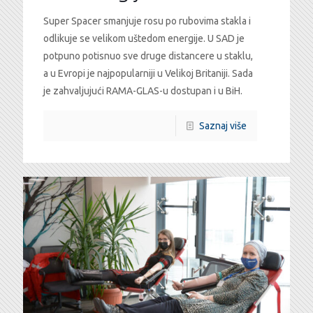
Super Spacer smanjuje rosu po rubovima stakla i
odlikuje se velikom uštedom energije. U SAD je
potpuno potisnuo sve druge distancere u staklu,
a u Evropi je najpopularniji u Velikoj Britaniji. Sada
je zahvaljujući RAMA-GLAS-u dostupan i u BiH.
Saznaj više