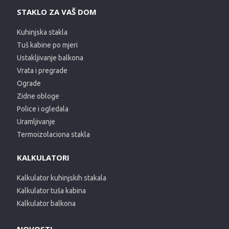
STAKLO ZA VAŠ DOM
Kuhinjska stakla
Tuš kabine po mjeri
Ustakljivanje balkona
Vrata i pregrade
Ograde
Zidne obloge
Police i ogledala
Uramljivanje
Termoizolaciona stakla
KALKULATORI
Kalkulator kuhinjskih stakala
Kalkulator tuša kabina
Kalkulator balkona