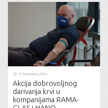
11 Novembra, 2020
Akcija dobrovoljnog
darivanja krvi u
kompanijama RAMA-
GLAS i HANO