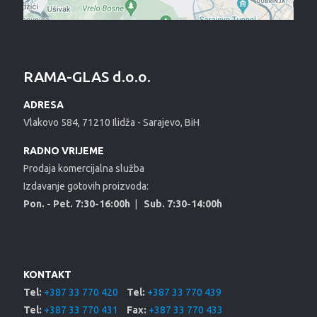
RAMA-GLAS d.o.o.
ADRESA
Vlakovo 584, 71210 Ilidža - Sarajevo, BiH
RADNO VRIJEME
Prodaja komercijalna služba
Izdavanje gotovih proizvoda:
Pon. - Pet. 7:30-16:00h
|
Sub. 7:30-14:00h
KONTAKT
Tel:
+387 33 770 420
Tel:
+387 33 770 439
Tel:
+387 33 770 431
Fax:
+387 33 770 433