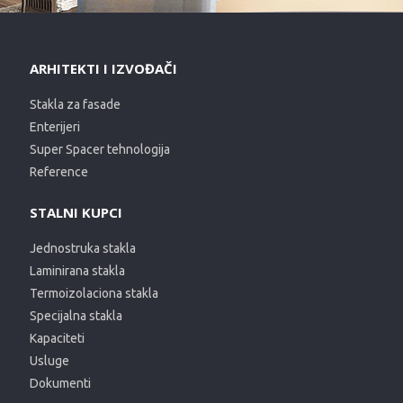
ARHITEKTI I IZVOĐAČI
Stakla za fasade
Enterijeri
Super Spacer tehnologija
Reference
STALNI KUPCI
Jednostruka stakla
Laminirana stakla
Termoizolaciona stakla
Specijalna stakla
Kapaciteti
Usluge
Dokumenti