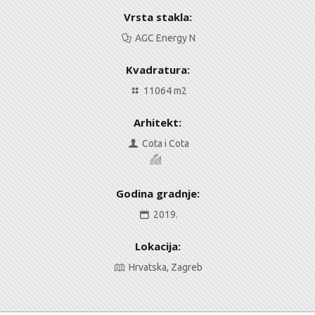
Vrsta stakla:
AGC Energy N
Kvadratura:
11064 m2
Arhitekt:
Cota i Cota
Godina gradnje:
2019.
Lokacija:
Hrvatska, Zagreb