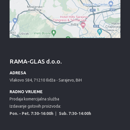
RAMA-GLAS d.o.o.
ADRESA
Vlakovo 584, 71210 Ilidža - Sarajevo, BiH
RADNO VRIJEME
Prodaja komercijalna služba
Izdavanje gotovih proizvoda:
Pon. - Pet. 7:30-16:00h
|
Sub. 7:30-14:00h