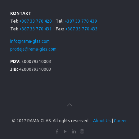
KONTAKT
Tel:
+387 33 770 420
Tel:
+387 33 770 439
Tel:
+387 33 770 431
Fax:
+387 33 770 433
info@rama-glas.com
prodaja@rama-glas.com
PDV:
200079310003
JIB:
4200079310003
© 2017 RAMA-GLAS. All rights reserved.
About Us
|
Career