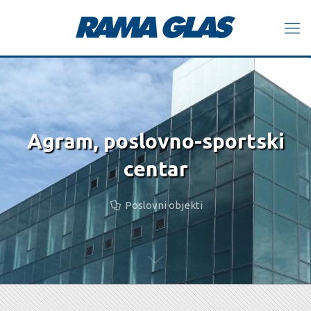
Agram, poslovno-sportski
centar
Poslovni objekti