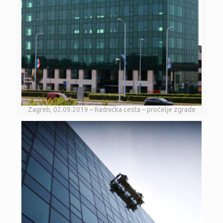
Zagreb, 02.09.2019 – Radnička cesta – pročelje zgrade